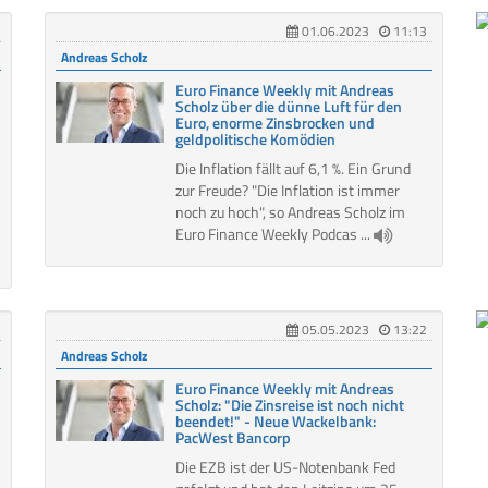
01.06.2023
11:13
Andreas Scholz
Euro Finance Weekly mit Andreas
Scholz über die dünne Luft für den
Euro, enorme Zinsbrocken und
geldpolitische Komödien
Die Inflation fällt auf 6,1 %. Ein Grund
zur Freude? "Die Inflation ist immer
noch zu hoch", so Andreas Scholz im
Euro Finance Weekly Podcas ...
05.05.2023
13:22
Andreas Scholz
Euro Finance Weekly mit Andreas
Scholz: "Die Zinsreise ist noch nicht
beendet!" - Neue Wackelbank:
PacWest Bancorp
Die EZB ist der US-Notenbank Fed