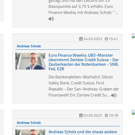
gefolgt und hat den Leitzins um 25
Basispunkte auf 3,75 % erhöht. Euro
Finance Weekly mit Andreas Scholz: " ...
24.03.2023
15:41
Andreas Scholz
Euro Finance Weekly: UBS-Monster
übernimmt Zombie-Credit Suisse - Der
Zauberkasten der Notenbanken - SNB,
Fed, EZB
Die Bankenpleiten-Woche(n): Silicon
Valley Bank, Credit Suisse, First
Republic - Der San-Andreas-Graben der
Finanzwelt! Ein Zombie Credit Su ...
03.03.2023
10:18
Andreas Scholz
Andreas Scholz und der etwas andere