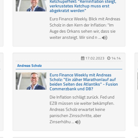
Ketchupeffekt: "Kerninflation steigt,
verkrustetes Ketchup muss erst
abgekratzt werden"
Euro Finance Weekly. Blick mit Andreas
Scholz in den Kern der Inflation: "Im
Auge des Orkans sehen wir, dass sie
weiter ansteigt. Wir sind n ...
17.02.2023
14:14
Andreas Scholz
Euro Finance Weekly mit Andreas
Scholz: "Ein zäher Marathonlauf auf
beiden Seiten des Atlantiks" - Fusion
Commerzbank und DB?
Die Inflation schlägt zurück. Fed und
EZB müssen sie weiter bekämpfen.
Andreas Scholz erwartet keine
panischen Zinsschritte, aber
Zinserhöhu ...