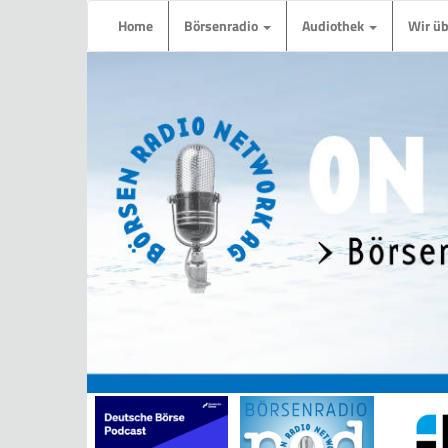
Home
Börsenradio
Audiothek
Wir ü