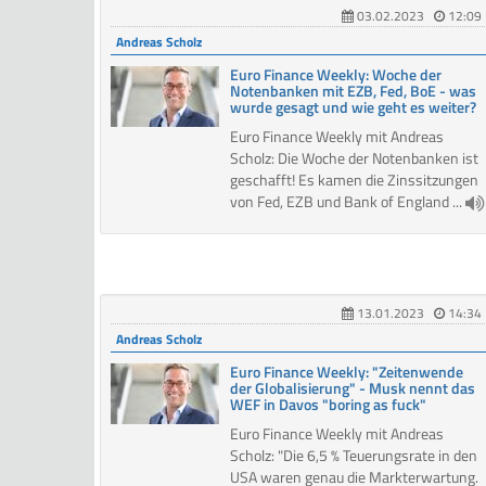
03.02.2023
12:09
Andreas Scholz
Euro Finance Weekly: Woche der
Notenbanken mit EZB, Fed, BoE - was
wurde gesagt und wie geht es weiter?
Euro Finance Weekly mit Andreas
Scholz: Die Woche der Notenbanken ist
geschafft! Es kamen die Zinssitzungen
von Fed, EZB und Bank of England ...
13.01.2023
14:34
Andreas Scholz
Euro Finance Weekly: "Zeitenwende
der Globalisierung" - Musk nennt das
WEF in Davos "boring as fuck"
Euro Finance Weekly mit Andreas
Scholz: "Die 6,5 % Teuerungsrate in den
USA waren genau die Markterwartung.