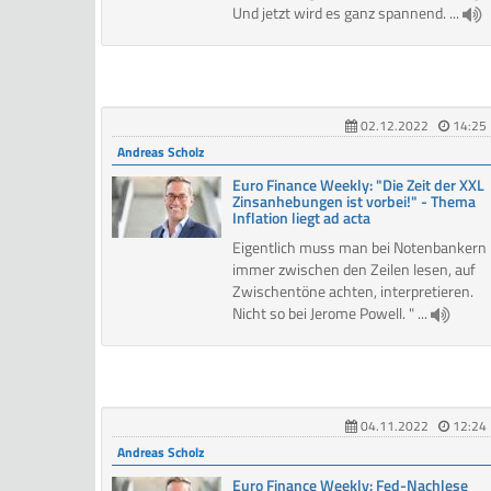
Und jetzt wird es ganz spannend. ...
02.12.2022
14:25
Andreas Scholz
Euro Finance Weekly: "Die Zeit der XXL
Zinsanhebungen ist vorbei!" - Thema
Inflation liegt ad acta
Eigentlich muss man bei Notenbankern
immer zwischen den Zeilen lesen, auf
Zwischentöne achten, interpretieren.
Nicht so bei Jerome Powell. " ...
04.11.2022
12:24
Andreas Scholz
Euro Finance Weekly: Fed-Nachlese