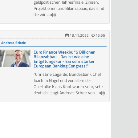
geldpolitischen Jahresfinale. Zinsen,
Projektionen und Bilanzabbau, das sind
die wic ...
18.11.2022
16:56
Andreas Scholz
Euro Finance Weekly: "5 Billionen
Bilanzabbau - Das ist wie eine
Entgiftungskur - Ein sehr starker
European Banking Congress!"
"Christine Lagarde, Bundesbank Chef
Joachim Nagel und vor allem der
Oberfalke Klaas Knot waren sehr, sehr
deutlich", sagt Andreas Scholz von ...