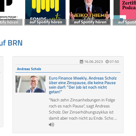
auf BRN
16.06.2023
07:50
Andreas Scholz
Euro Finance Weekly. Andreas Scholz
über eine Zinspause, die keine Pause
sein darf: "Der Job ist noch nicht
getan!"
"Nach zehn Zinsanhebungen in Folge
roch es nach Pause", sagt Andreas
Scholz. Der Zinserhöhungszyklus ist
damit aber noch nicht zu Ende. Scho ...