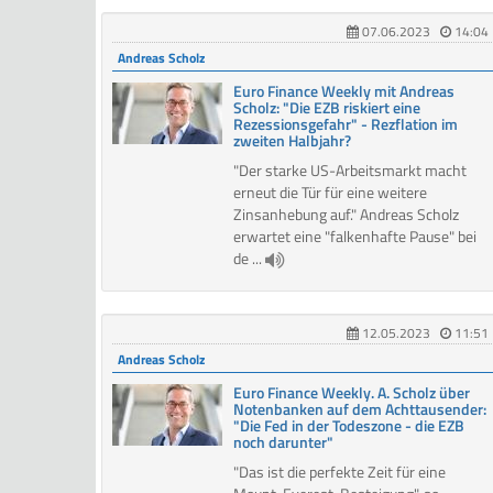
07.06.2023
14:04
Andreas Scholz
Euro Finance Weekly mit Andreas
Scholz: "Die EZB riskiert eine
Rezessionsgefahr" - Rezflation im
zweiten Halbjahr?
"Der starke US-Arbeitsmarkt macht
erneut die Tür für eine weitere
Zinsanhebung auf." Andreas Scholz
erwartet eine "falkenhafte Pause" bei
de ...
12.05.2023
11:51
Andreas Scholz
Euro Finance Weekly. A. Scholz über
Notenbanken auf dem Achttausender:
"Die Fed in der Todeszone - die EZB
noch darunter"
"Das ist die perfekte Zeit für eine