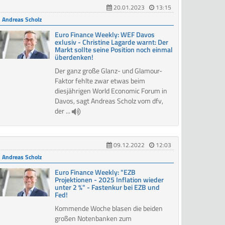
20.01.2023
13:15
Andreas Scholz
Euro Finance Weekly: WEF Davos
exlusiv - Christine Lagarde warnt: Der
Markt sollte seine Position noch einmal
überdenken!
Der ganz große Glanz- und Glamour-
Faktor fehlte zwar etwas beim
diesjährigen World Economic Forum in
Davos, sagt Andreas Scholz vom dfv,
der ...
09.12.2022
12:03
Andreas Scholz
Euro Finance Weekly: "EZB
Projektionen - 2025 Inflation wieder
unter 2 %" - Fastenkur bei EZB und
Fed!
Kommende Woche blasen die beiden
großen Notenbanken zum