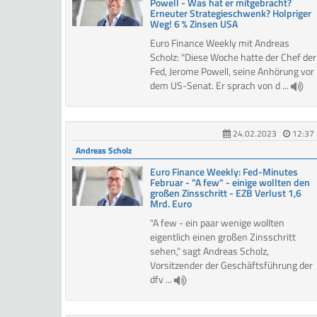
Powell - Was hat er mitgebracht?
Erneuter Strategieschwenk? Holpriger
Weg! 6 % Zinsen USA
Euro Finance Weekly mit Andreas
Scholz: "Diese Woche hatte der Chef der
Fed, Jerome Powell, seine Anhörung vor
dem US-Senat. Er sprach von d ...
24.02.2023
12:37
Andreas Scholz
Euro Finance Weekly: Fed-Minutes
Februar - "A few" - einige wollten den
großen Zinsschritt - EZB Verlust 1,6
Mrd. Euro
"A few - ein paar wenige wollten
eigentlich einen großen Zinsschritt
sehen," sagt Andreas Scholz,
Vorsitzender der Geschäftsführung der
dfv ...