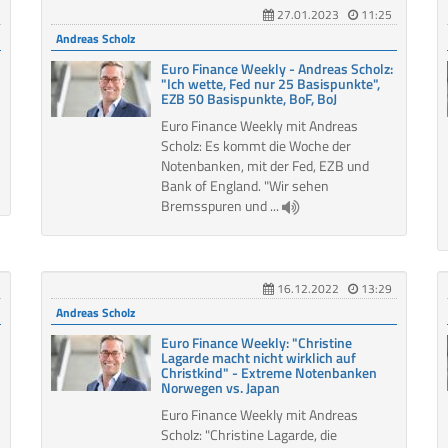
27.01.2023
11:25
Andreas Scholz
Euro Finance Weekly - Andreas Scholz:
"Ich wette, Fed nur 25 Basispunkte",
EZB 50 Basispunkte, BoF, BoJ
Euro Finance Weekly mit Andreas
Scholz: Es kommt die Woche der
Notenbanken, mit der Fed, EZB und
Bank of England. "Wir sehen
Bremsspuren und ...
16.12.2022
13:29
Andreas Scholz
Euro Finance Weekly: "Christine
Lagarde macht nicht wirklich auf
Christkind" - Extreme Notenbanken
Norwegen vs. Japan
Euro Finance Weekly mit Andreas
Scholz: "Christine Lagarde, die