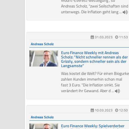
Mount-Everest-Besteigung", so
Andreas Scholz, "zwei Seilschaften sind
unterwegs. Die Inflation geht lang ...
31.03.2023
11:53
Andreas Scholz
Euro Finance Weekly mit Andreas
Scholz: "Nicht schneller rennen als der
Grizzly, sondern schneller sein als der
Langsamste"
Was kostet die Welt? Für einen Biogurke
zahlen Kunden immerhin schon mal
fast 3 Euro. "Die Inflation sinkt. Sie
verändert ihr Gewand. Aber d ...
10.03.2023
12:50
Andreas Scholz
Euro Finance Weekly: Spielverderber