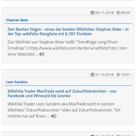
08.11.2018
08:59
Stephan Beier
Den Besten folgen - eines der besten Wikifolios: Stephan Beier - in
der Top-wikifolio-Rangliste mit 6.787 Punkten
Das Wikifolio von Stephan Beier heißt "Trendfolge Long/Short
Smallcap." ( https://www.wikifolio.com/de/de/w/wf0sb01zts ) Von
einer Watchlist ...
31.10.2018
10:01
Leon Sanders
Wikifolio Trader MavTrade setzt auf Zukunftsbranchen - von
Facebook und Wirecard bis Grenke
Wikifolio Trader Leon Sanders aka MavTrade setzt in seinem
Wikifokio "Zukunftsbranchen" eben auf Zukunftsbranchen. "Ich
möchte nur auf Branc ...