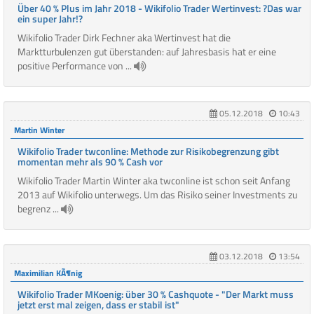
Über 40 % Plus im Jahr 2018 - Wikifolio Trader Wertinvest: ?Das war
ein super Jahr!?
Wikifolio Trader Dirk Fechner aka Wertinvest hat die
Marktturbulenzen gut überstanden: auf Jahresbasis hat er eine
positive Performance von ...
05.12.2018
10:43
Martin Winter
Wikifolio Trader twconline: Methode zur Risikobegrenzung gibt
momentan mehr als 90 % Cash vor
Wikifolio Trader Martin Winter aka twconline ist schon seit Anfang
2013 auf Wikifolio unterwegs. Um das Risiko seiner Investments zu
begrenz ...
03.12.2018
13:54
Maximilian KÃ¶nig
Wikifolio Trader MKoenig: über 30 % Cashquote - "Der Markt muss
jetzt erst mal zeigen, dass er stabil ist"