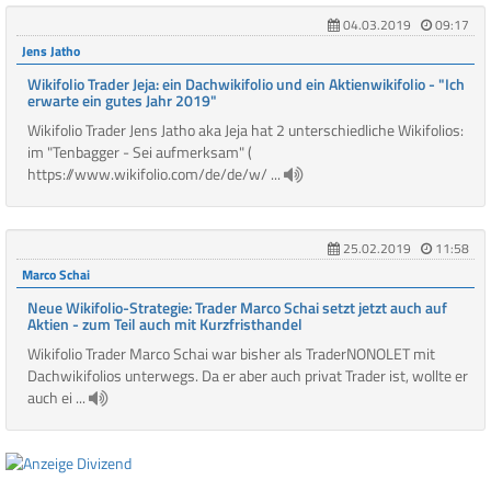
04.03.2019
09:17
Jens Jatho
Wikifolio Trader Jeja: ein Dachwikifolio und ein Aktienwikifolio - "Ich
erwarte ein gutes Jahr 2019"
Wikifolio Trader Jens Jatho aka Jeja hat 2 unterschiedliche Wikifolios:
im "Tenbagger - Sei aufmerksam" (
https://www.wikifolio.com/de/de/w/ ...
25.02.2019
11:58
Marco Schai
Neue Wikifolio-Strategie: Trader Marco Schai setzt jetzt auch auf
Aktien - zum Teil auch mit Kurzfristhandel
Wikifolio Trader Marco Schai war bisher als TraderNONOLET mit
Dachwikifolios unterwegs. Da er aber auch privat Trader ist, wollte er
auch ei ...