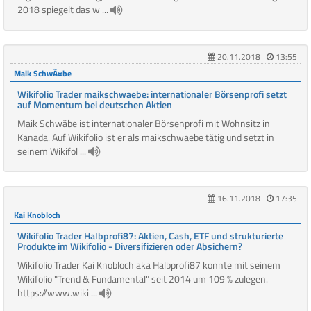
2018 spiegelt das w ...
20.11.2018
13:55
Maik SchwÃ¤be
Wikifolio Trader maikschwaebe: internationaler Börsenprofi setzt
auf Momentum bei deutschen Aktien
Maik Schwäbe ist internationaler Börsenprofi mit Wohnsitz in
Kanada. Auf Wikifolio ist er als maikschwaebe tätig und setzt in
seinem Wikifol ...
16.11.2018
17:35
Kai Knobloch
Wikifolio Trader Halbprofi87: Aktien, Cash, ETF und strukturierte
Produkte im Wikifolio - Diversifizieren oder Absichern?
Wikifolio Trader Kai Knobloch aka Halbprofi87 konnte mit seinem
Wikifolio "Trend & Fundamental" seit 2014 um 109 % zulegen.
https://www.wiki ...