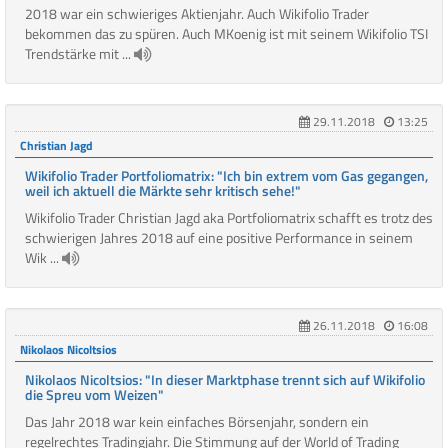
2018 war ein schwieriges Aktienjahr. Auch Wikifolio Trader
bekommen das zu spüren. Auch MKoenig ist mit seinem Wikifolio TSI
Trendstärke mit ...
29.11.2018
13:25
Christian Jagd
Wikifolio Trader Portfoliomatrix: "Ich bin extrem vom Gas gegangen,
weil ich aktuell die Märkte sehr kritisch sehe!"
Wikifolio Trader Christian Jagd aka Portfoliomatrix schafft es trotz des
schwierigen Jahres 2018 auf eine positive Performance in seinem
Wik ...
26.11.2018
16:08
Nikolaos Nicoltsios
Nikolaos Nicoltsios: "In dieser Marktphase trennt sich auf Wikifolio
die Spreu vom Weizen"
Das Jahr 2018 war kein einfaches Börsenjahr, sondern ein
regelrechtes Tradingjahr. Die Stimmung auf der World of Trading