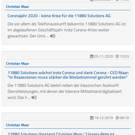
Christian Maar
Coronajahr 2020 - keine Krise für die 11880 Solutions AG
Die vor allem als Telefonauskunft bekannte 11880 Solutions AG ist
im abgelaufenen Geschäftsjahr trotz Corona-Krise weiter
gewachsen. Der Ums ...
05.11.2020
13:53
Christian Maar
11880 Solutions wächst trotz Corona und dank Corona - CEO Maar:
"In Rezessionen muss stärker die Werbetrommel gerührt werden"
Die 11880 Solutions AG bietet neben der klassischen Auskunft
Dienstleistungen, mit denen der kleinere Mittelstand digitalisiert
wird. Das li ...
19.12.2019
08:10
Christian Maar
11880 Solutions Vorstand Christian Maar: "Unsere Aktie ist