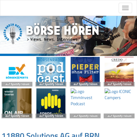
11880 Solutions AG auf BRN