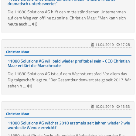
dramatisch unterbewertet"
Die 11880 Solutions AG hilft den mittelständischen Unternehmen
auf dem Weg von offline zu online. Christian Maar: "Man kann sich
heute auch ...
11.04.2019
17:28
Christian Maar
11880 Solutions AG will bald wieder profitabel sein - CEO Christian
Maar erklärt die Marschroute
Die 11880 Solutions AG ist auf dem Wachstumspfad. Vor allem das
Digitalgeschäft legt zu. "Der Gesamtkundenwert steigt seit 2017. Wir
sehen h ...
10.04.2019
13:33
Christian Maar
11880 Solutions AG wächst 2018 erstmals seit Jahren wieder ? wie
wurde die Wende erreicht?
11880 steht für die Auskunft und den Werbeclaim "da werden Sie