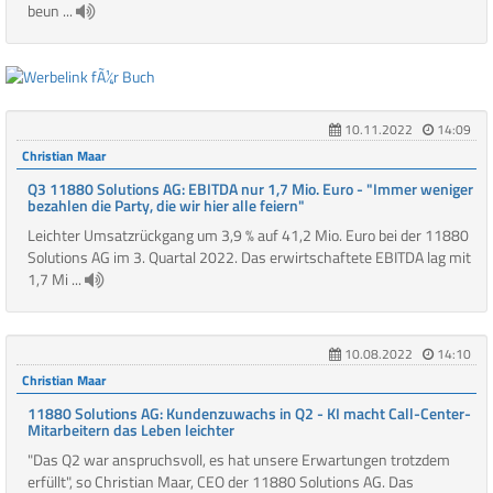
beun ...
10.11.2022
14:09
Christian Maar
Q3 11880 Solutions AG: EBITDA nur 1,7 Mio. Euro - "Immer weniger
bezahlen die Party, die wir hier alle feiern"
Leichter Umsatzrückgang um 3,9 % auf 41,2 Mio. Euro bei der 11880
Solutions AG im 3. Quartal 2022. Das erwirtschaftete EBITDA lag mit
1,7 Mi ...
10.08.2022
14:10
Christian Maar
11880 Solutions AG: Kundenzuwachs in Q2 - KI macht Call-Center-
Mitarbeitern das Leben leichter
"Das Q2 war anspruchsvoll, es hat unsere Erwartungen trotzdem
erfüllt", so Christian Maar, CEO der 11880 Solutions AG. Das