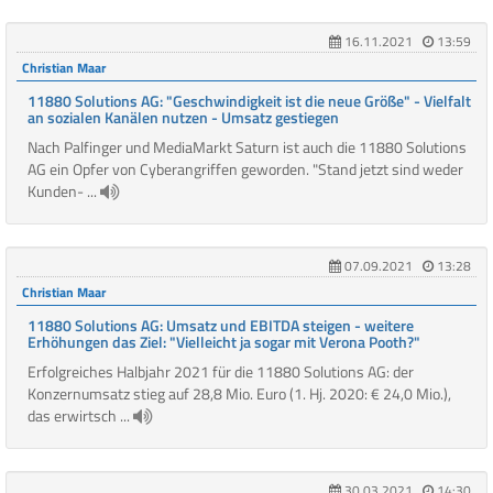
16.11.2021
13:59
Christian Maar
11880 Solutions AG: "Geschwindigkeit ist die neue Größe" - Vielfalt
an sozialen Kanälen nutzen - Umsatz gestiegen
Nach Palfinger und MediaMarkt Saturn ist auch die 11880 Solutions
AG ein Opfer von Cyberangriffen geworden. "Stand jetzt sind weder
Kunden- ...
07.09.2021
13:28
Christian Maar
11880 Solutions AG: Umsatz und EBITDA steigen - weitere
Erhöhungen das Ziel: "Vielleicht ja sogar mit Verona Pooth?"
Erfolgreiches Halbjahr 2021 für die 11880 Solutions AG: der
Konzernumsatz stieg auf 28,8 Mio. Euro (1. Hj. 2020: € 24,0 Mio.),
das erwirtsch ...
30.03.2021
14:30