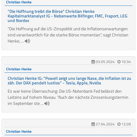
Christian Henke
"Die Hoffnung treibt die Börse" Christian Henke
Kapitalmarktanalyst IG - Nebenwerte Bilfinger, FMC, Fraport, LEG
und Nordex
"Die Hoffnung auf die US-Zinspolitik und die Inflationserwartungen
sind verantwortlich für die starke Börse momentan", sagt Christian
Henke, ...
03.05.2024
10:34
Christian Henke
Christian Henke IG: "Powell zeigt uns lange Nase, die Inflation ist zu
zäh. Der DAX pendelt lustlos" - Tesla, Apple, Nvidia
Es war keine Überraschung: Die US-Notenbank Fed belässt den
Leitzins auf hohem Niveau. "Auch der nächste Zinssenkungstermin
im September ste ...
27.04.2024
12:09
Christian Henke