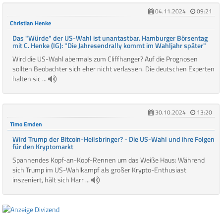
04.11.2024
09:21
Christian Henke
Das "Würde" der US-Wahl ist unantastbar. Hamburger Börsentag
mit C. Henke (IG): "Die Jahresendrally kommt im Wahljahr später"
Wird die US-Wahl abermals zum Cliffhanger? Auf die Prognosen
sollten Beobachter sich eher nicht verlassen. Die deutschen Experten
halten sic ...
30.10.2024
13:20
Timo Emden
Wird Trump der Bitcoin-Heilsbringer? - Die US-Wahl und ihre Folgen
für den Kryptomarkt
Spannendes Kopf-an-Kopf-Rennen um das Weiße Haus: Während
sich Trump im US-Wahlkampf als großer Krypto-Enthusiast
inszeniert, hält sich Harr ...