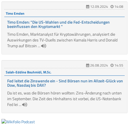
12.09.2024
14:08
Timo Emden
Timo Emden: "Die US-Wahlen und die Fed-Entscheidungen
beeinflussen den Kryptomarkt "
Timo Emden, Marktanalyst für Kryptowährungen, analysiert die
Auswirkungen des TV-Duells zwischen Kamala Harris und Donald
Trump auf Bitcoin ...
26.08.2024
14:55
Salah-Eddine Bouhmidi, M.Sc.
Fed leitet die Zinswende ein - Sind Börsen nun im Allzeit-Glück von
Dow, Nasdaq bis DAX?
Da ist es, was die Börsen hören wollten: Zins-Änderung nach unten
im September. Die Zeit des Hinhaltens ist vorbei, die US-Notenbank
Fed lei ...