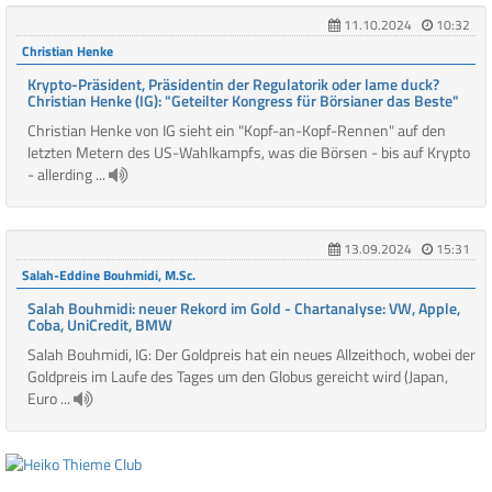
11.10.2024
10:32
Christian Henke
Krypto-Präsident, Präsidentin der Regulatorik oder lame duck?
Christian Henke (IG): "Geteilter Kongress für Börsianer das Beste"
Christian Henke von IG sieht ein "Kopf-an-Kopf-Rennen" auf den
letzten Metern des US-Wahlkampfs, was die Börsen - bis auf Krypto
- allerding ...
13.09.2024
15:31
Salah-Eddine Bouhmidi, M.Sc.
Salah Bouhmidi: neuer Rekord im Gold - Chartanalyse: VW, Apple,
Coba, UniCredit, BMW
Salah Bouhmidi, IG: Der Goldpreis hat ein neues Allzeithoch, wobei der
Goldpreis im Laufe des Tages um den Globus gereicht wird (Japan,
Euro ...