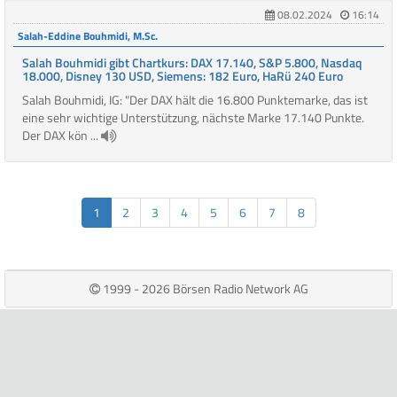
08.02.2024
16:14
Salah-Eddine Bouhmidi, M.Sc.
Salah Bouhmidi gibt Chartkurs: DAX 17.140, S&P 5.800, Nasdaq
18.000, Disney 130 USD, Siemens: 182 Euro, HaRü 240 Euro
Salah Bouhmidi, IG: "Der DAX hält die 16.800 Punktemarke, das ist
eine sehr wichtige Unterstützung, nächste Marke 17.140 Punkte.
Der DAX kön ...
1
2
3
4
5
6
7
8
1999 - 2026 Börsen Radio Network AG