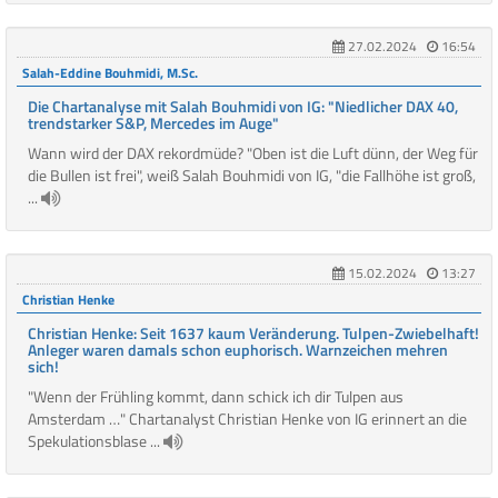
27.02.2024
16:54
Salah-Eddine Bouhmidi, M.Sc.
Die Chartanalyse mit Salah Bouhmidi von IG: "Niedlicher DAX 40,
trendstarker S&P, Mercedes im Auge"
Wann wird der DAX rekordmüde? "Oben ist die Luft dünn, der Weg für
die Bullen ist frei", weiß Salah Bouhmidi von IG, "die Fallhöhe ist groß,
...
15.02.2024
13:27
Christian Henke
Christian Henke: Seit 1637 kaum Veränderung. Tulpen-Zwiebelhaft!
Anleger waren damals schon euphorisch. Warnzeichen mehren
sich!
"Wenn der Frühling kommt, dann schick ich dir Tulpen aus
Amsterdam …" Chartanalyst Christian Henke von IG erinnert an die
Spekulationsblase ...