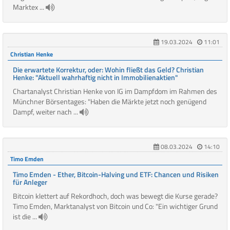
Marktex ...
19.03.2024
11:01
Christian Henke
Die erwartete Korrektur, oder: Wohin fließt das Geld? Christian
Henke: "Aktuell wahrhaftig nicht in Immobilienaktien"
Chartanalyst Christian Henke von IG im Dampfdom im Rahmen des
Münchner Börsentages: "Haben die Märkte jetzt noch genügend
Dampf, weiter nach ...
08.03.2024
14:10
Timo Emden
Timo Emden - Ether, Bitcoin-Halving und ETF: Chancen und Risiken
für Anleger
Bitcoin klettert auf Rekordhoch, doch was bewegt die Kurse gerade?
Timo Emden, Marktanalyst von Bitcoin und Co: "Ein wichtiger Grund
ist die ...