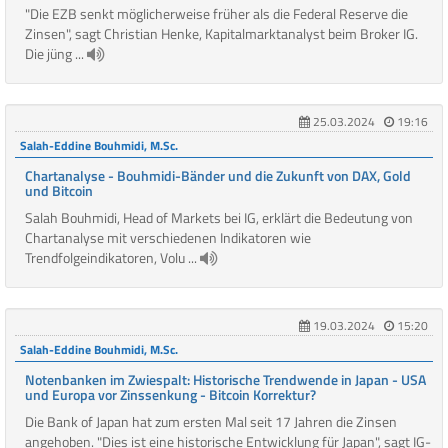
"Die EZB senkt möglicherweise früher als die Federal Reserve die
Zinsen", sagt Christian Henke, Kapitalmarktanalyst beim Broker IG.
Die jüng ...
25.03.2024
19:16
Salah-Eddine Bouhmidi, M.Sc.
Chartanalyse - Bouhmidi-Bänder und die Zukunft von DAX, Gold
und Bitcoin
Salah Bouhmidi, Head of Markets bei IG, erklärt die Bedeutung von
Chartanalyse mit verschiedenen Indikatoren wie
Trendfolgeindikatoren, Volu ...
19.03.2024
15:20
Salah-Eddine Bouhmidi, M.Sc.
Notenbanken im Zwiespalt: Historische Trendwende in Japan - USA
und Europa vor Zinssenkung - Bitcoin Korrektur?
Die Bank of Japan hat zum ersten Mal seit 17 Jahren die Zinsen
angehoben. "Dies ist eine historische Entwicklung für Japan", sagt IG-