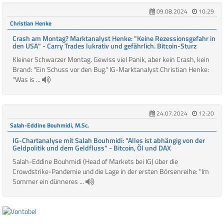
09.08.2024
10:29
Christian Henke
Crash am Montag? Marktanalyst Henke: "Keine Rezessionsgefahr in
den USA" - Carry Trades lukrativ und gefährlich. Bitcoin-Sturz
Kleiner Schwarzer Montag. Gewiss viel Panik, aber kein Crash, kein
Brand: "Ein Schuss vor den Bug." IG-Marktanalyst Christian Henke:
"Was is ...
24.07.2024
12:20
Salah-Eddine Bouhmidi, M.Sc.
IG-Chartanalyse mit Salah Bouhmidi: "Alles ist abhängig von der
Geldpolitik und dem Geldfluss" - Bitcoin, Öl und DAX
Salah-Eddine Bouhmidi (Head of Markets bei IG) über die
Crowdstrike-Pandemie und die Lage in der ersten Börsenreihe: "Im
Sommer ein dünneres ...