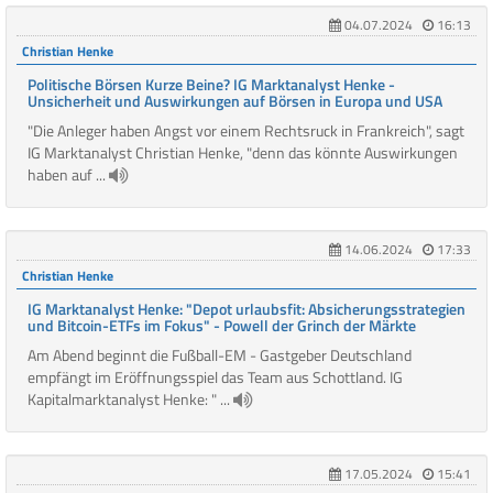
04.07.2024
16:13
Christian Henke
Politische Börsen Kurze Beine? IG Marktanalyst Henke -
Unsicherheit und Auswirkungen auf Börsen in Europa und USA
"Die Anleger haben Angst vor einem Rechtsruck in Frankreich", sagt
IG Marktanalyst Christian Henke, "denn das könnte Auswirkungen
haben auf ...
14.06.2024
17:33
Christian Henke
IG Marktanalyst Henke: "Depot urlaubsfit: Absicherungsstrategien
und Bitcoin-ETFs im Fokus" - Powell der Grinch der Märkte
Am Abend beginnt die Fußball-EM - Gastgeber Deutschland
empfängt im Eröffnungsspiel das Team aus Schottland. IG
Kapitalmarktanalyst Henke: " ...
17.05.2024
15:41