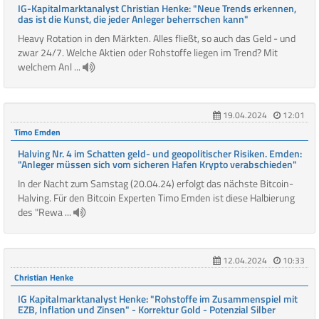
IG-Kapitalmarktanalyst Christian Henke: "Neue Trends erkennen,
das ist die Kunst, die jeder Anleger beherrschen kann"
Heavy Rotation in den Märkten. Alles fließt, so auch das Geld - und
zwar 24/7. Welche Aktien oder Rohstoffe liegen im Trend? Mit
welchem Anl ...
19.04.2024
12:01
Timo Emden
Halving Nr. 4 im Schatten geld- und geopolitischer Risiken. Emden:
"Anleger müssen sich vom sicheren Hafen Krypto verabschieden"
In der Nacht zum Samstag (20.04.24) erfolgt das nächste Bitcoin-
Halving. Für den Bitcoin Experten Timo Emden ist diese Halbierung
des "Rewa ...
12.04.2024
10:33
Christian Henke
IG Kapitalmarktanalyst Henke: "Rohstoffe im Zusammenspiel mit
EZB, Inflation und Zinsen" - Korrektur Gold - Potenzial Silber