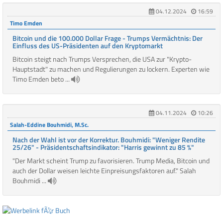
04.12.2024
16:59
Timo Emden
Bitcoin und die 100.000 Dollar Frage - Trumps Vermächtnis: Der
Einfluss des US-Präsidenten auf den Kryptomarkt
Bitcoin steigt nach Trumps Versprechen, die USA zur "Krypto-
Hauptstadt" zu machen und Regulierungen zu lockern. Experten wie
Timo Emden beto ...
04.11.2024
10:26
Salah-Eddine Bouhmidi, M.Sc.
Nach der Wahl ist vor der Korrektur. Bouhmidi: "Weniger Rendite
25/26" - Präsidentschaftsindikator: "Harris gewinnt zu 85 %"
"Der Markt scheint Trump zu favorisieren. Trump Media, Bitcoin und
auch der Dollar weisen leichte Einpreisungsfaktoren auf." Salah
Bouhmidi ...