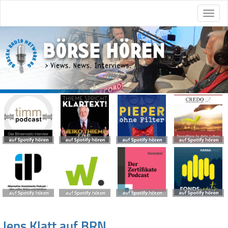
Jens Klatt auf BRN