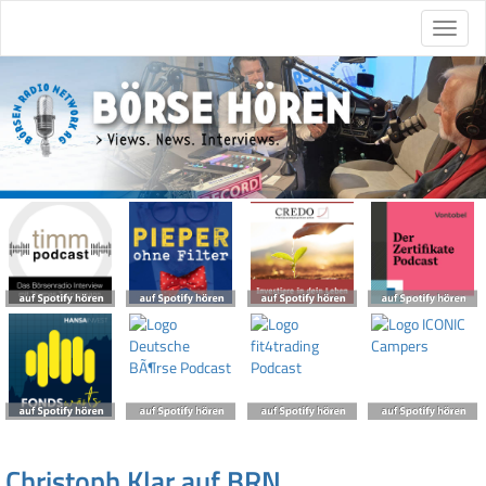
Christoph Klar auf BRN