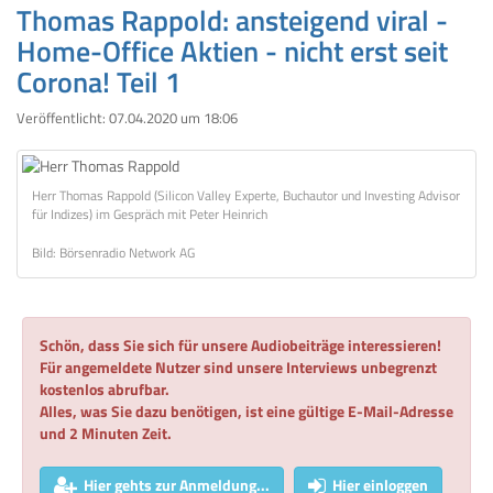
Thomas Rappold: ansteigend viral -
Home-Office Aktien - nicht erst seit
Corona! Teil 1
Veröffentlicht:
07.04.2020 um 18:06
Herr Thomas Rappold (Silicon Valley Experte, Buchautor und Investing Advisor
für Indizes) im Gespräch mit Peter Heinrich
Bild: Börsenradio Network AG
Schön, dass Sie sich für unsere Audiobeiträge interessieren!
Für angemeldete Nutzer sind unsere Interviews unbegrenzt
kostenlos abrufbar.
Alles, was Sie dazu benötigen, ist eine gültige E-Mail-Adresse
und 2 Minuten Zeit.
Hier gehts zur Anmeldung...
Hier einloggen